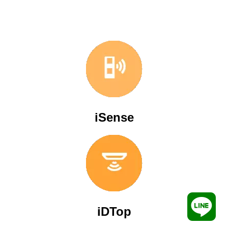
iSense
iDTop