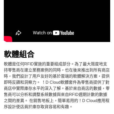
軟體組合
軟體是任何RFID實施的重要組成部分。為了最大限度地支
持零售商在建立業務案例的同時，也在後來推出到所有商店
時，我們設計了用戶友好的基於雲端的軟體解決方案，提供
即時反饋和洞察力。 ！D Cloud軟體套件為零售商提供了對
商店中實際庫存水平的深入了解。基於來自商店的數據，零
售商可以分析和調整系統數據與來自RFID週期計數的數據
之間的差異。 在銷售地板上，簡單易用的！D Cloud應用程
序設計使店員於庫存取貨容易和有趣。