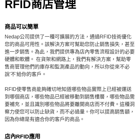
RFID商店管理
商品可以簡單
Nedap公司提供了一種可擴展的方法，通過RFID技術優化
您的商品可用性。該解決方案可幫助您防止銷售損失，甚至
進一步銷售。為此，我們提供專為店內零售流程設計的必要
硬體和軟體。 在貨架和網路上，我們有解決方案，幫助零
售商管理他們的庫存和監測產品的動向，所以你從來不必
說'不'給你的客戶。
RFID使零售商能夠確切地知道哪些物品實際上已經被運送
到哪個商店，哪些物品已經被移動到銷售樓層，哪些物品需
要補充，並且識別哪些物品將要離開商店而不付費。這種洞
察力使您可以防止缺貨，而不必過量。你可以提高銷售額，
因為你總是有適合你的客戶的商品。
店內RFID應用