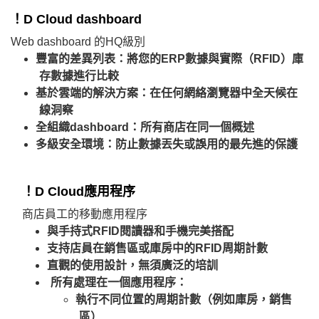
！D Cloud dashboard
Web dashboard 的HQ級別
豐富的差異列表：將您的ERP數據與實際（RFID）庫
存數據進行比較
基於雲端的解決方案：在任何網絡瀏覽器中全天候在
線洞察
全組織dashboard：所有商店在同一個概述
多級安全環境：防止數據丟失或誤用的最先進的保護
！D Cloud應用程序
商店員工的移動應用程序
與手持式RFID閱讀器和手機完美搭配
支持店員在銷售區或庫房中的RFID周期計數
直觀的使用設計，無須廣泛的培訓
所有處理在一個應用程序：
執行不同位置的周期計數（例如庫房，銷售
區）