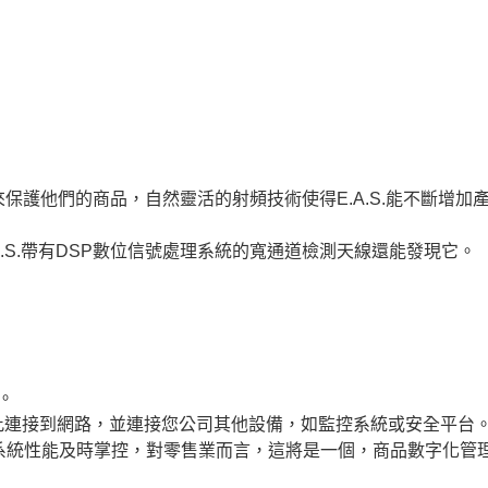
品來保護他們的商品，自然靈活的射頻技術使得E.A.S.能不斷增
.S.帶有DSP數位信號處理系統的寬通道檢測天線還能發現它。
」。
彼此連接到網路，並連接您公司其他設備，如監控系統或安全平台
系統性能及時掌控，對零售業而言，這將是一個，商品數字化管