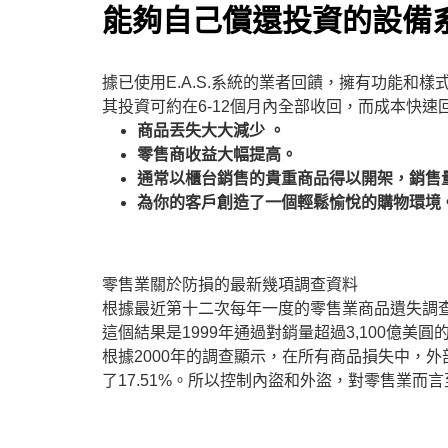
能夠自己償還投資的設備
據已使用E.A.S.系統的業者回饋，擁有功能和樣
其投資可約在6-12個月內全部收回，而成本快速
商品丟失大大減少 。
零售商收益大幅提高。
通常以櫃台銷售的貴重商品得以開架，銷售
為你的客戶創造了一個輕鬆愉悅的購物環境
零售業關於防損的最新幾項調查資料
根據最近第十二次每年一度的零售業商品遺失調查
這個結果是1999年通過對銷量超過3,100億美
根據2000年的調查顯示，在所有商品損失中，外部
了17.51%。所以控制內盜和外盜，對零售業而