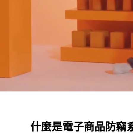
什麼是電子商品防竊系統 (