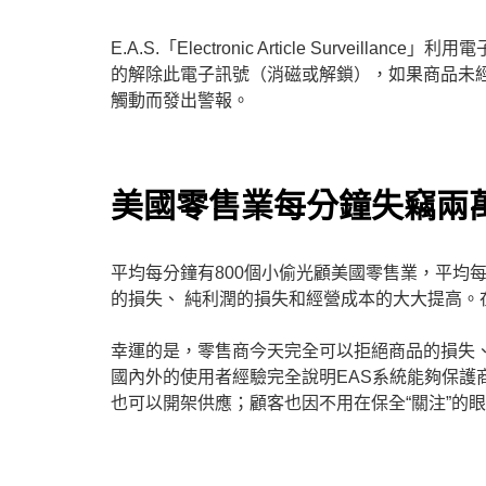
E.A.S.「Electronic Article Sur
的解除此電子訊號（消磁或解鎖），如果商品未
觸動而發出警報。
美國零售業每分鐘失竊兩
平均每分鐘有800個小偷光顧美國零售業，平均
的損失、 純利潤的損失和經營成本的大大提高
幸運的是，零售商今天完全可以拒絕商品的損失、
國內外的使用者經驗完全說明EAS系統能夠保護商
也可以開架供應；顧客也因不用在保全“關注”的