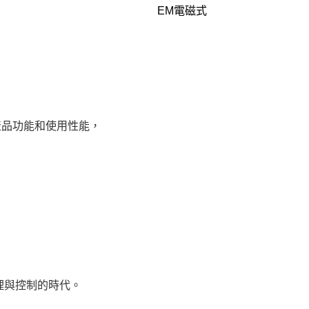
EM電磁式
加產品功能和使用性能，
。
理與控制的時代。