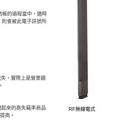
商品於結帳的過程當中，適時
，則會被此電子訊號所
遺失，實際上是營業額
。
閉起來的高失竊率商品
RF無線電式
度提高。