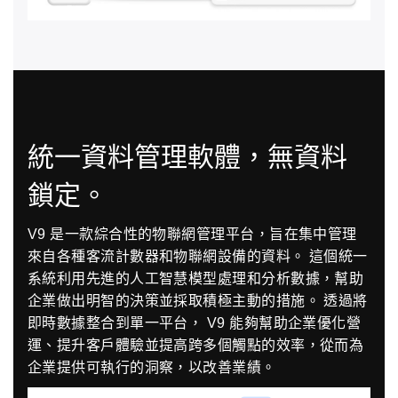
統一資料管理軟體，無資料
鎖定。
V9 是一款綜合性的物聯網管理平台，旨在集中管理
來自各種客流計數器和物聯網設備的資料。 這個統一
系統利用先進的人工智慧模型處理和分析數據，幫助
企業做出明智的決策並採取積極主動的措施。 透過將
即時數據整合到單一平台， V9 能夠幫助企業優化營
運、提升客戶體驗並提高跨多個觸點的效率，從而為
企業提供可執行的洞察，以改善業績。