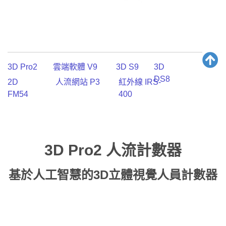
3D Pro2
雲端軟體 V9
3D S9
3D
DS8
2D
人流網站 P3
紅外線 IRS-
FM54
400
3D Pro2 人流計數器
基於人工智慧的3D立體視覺人員計數器