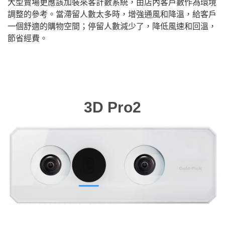
大型賣場更應該加裝來客計數系統，由店內客戶數作為環境
調整的參考。當滯留人數太多時，增強通風和降溫，給客戶
一個舒適的購物空間；停留人數減少了，降低風速和回溫，
節省經費。
3D Pro2