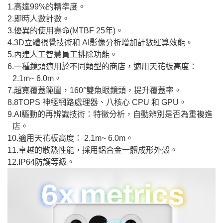
1.高達99%的精準度。
2.即時人數計數。
3.優異的使用壽命(MTBF 25年)。
4.3D立體視覺技術和 AI影像分析增加計數運算效能。
5.內建人工智慧員工排除功能。
6.一種鏡頭適用於不同類型的商店，適用天花板高度：
2.1m~ 6.0m。
7.超寬覆蓋範圍，160°雙魚眼鏡頭，提升覆蓋率。
8.8TOPS 神經網路處理器、八核心 CPU 和 GPU。
9.AI驅動的再辨識技術：特徵分析，自動辨別是否為重複進
店。
10.適用天花板高度： 2.1m~ 6.0m。
11.卓越的散熱性能，採用鋁合金一體成形外殼。
12.IP64防護等級。