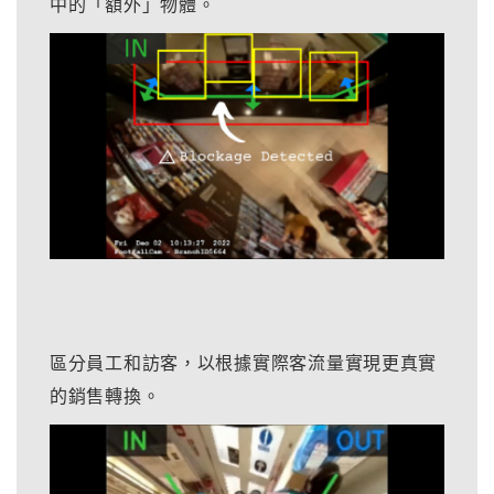
中的「額外」物體。
區分員工和訪客，以根據實際客流量實現更真實
的銷售轉換。