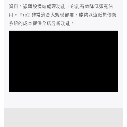
資料。憑藉設備端處理功能，它能有效降低頻寬佔
用。 Pro2 非常適合大規模部署，能夠以遠低於傳統
系統的成本提供全店分析功能。