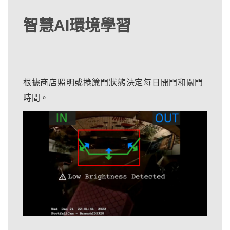
智慧AI環境學習
根據商店照明或捲簾門狀態決定每日開門和關門
時間。