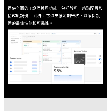
提供全面的IT設備管理功能，包括診斷、站點配置和
精確度調優。 此外，它還支援定期審核，以確保設
備的最佳性能和可靠性。